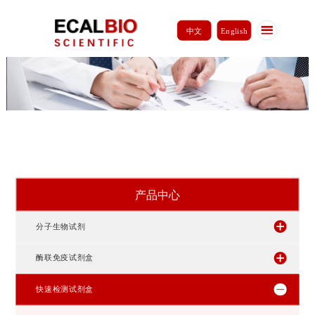
中文
English
产品中心
分子生物试剂
酶联免疫试剂盒