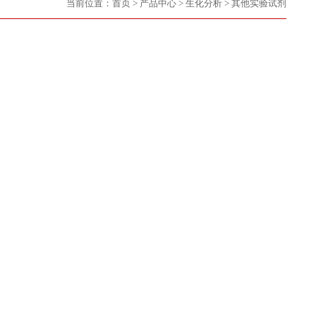
当前位置：
首页
>
产品中心
>
生化分