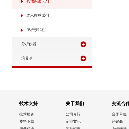
生化分析
其他实验试剂
纳米微球试剂
层析亲和柱
分析仪器
培养基